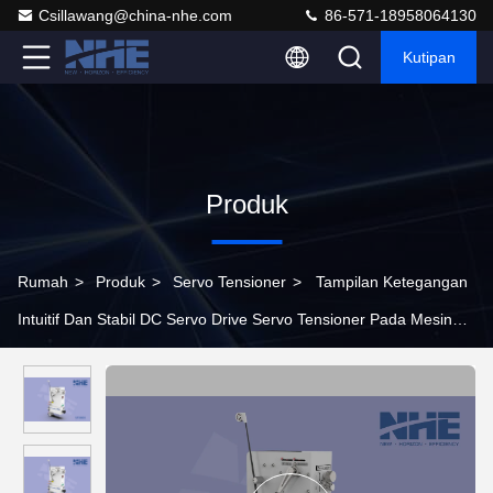
Csillawang@china-nhe.com
86-571-18958064130
Kutipan
Produk
Rumah
>
Produk
>
Servo Tensioner
>
Tampilan Ketegangan
Intuitif Dan Stabil DC Servo Drive Servo Tensioner Pada Mesin
Berliku Otomatis Multi-Sumbu