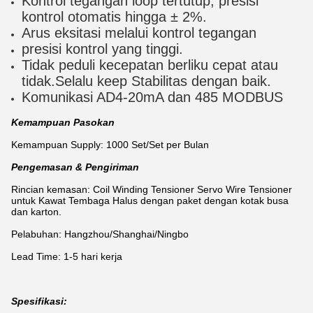
Kontrol tegangan loop tertutup, presisi
kontrol otomatis hingga ± 2%.
Arus eksitasi melalui kontrol tegangan
presisi kontrol yang tinggi.
Tidak peduli kecepatan berliku cepat atau
tidak.Selalu kee
p Stabilitas dengan baik.
Komunikasi AD4-20mA dan 485 MODBUS
Kemampuan Pasokan
Kemampuan Supply: 1000 Set/Set per Bulan
Pengemasan & Pengiriman
Rincian kemasan: Coil Winding Tensioner Servo Wire Tensioner
untuk Kawat Tembaga Halus dengan paket dengan kotak busa
dan karton.
Pelabuhan: Hangzhou/Shanghai/Ningbo
Lead Time: 1-5 hari kerja
Spesifikasi: