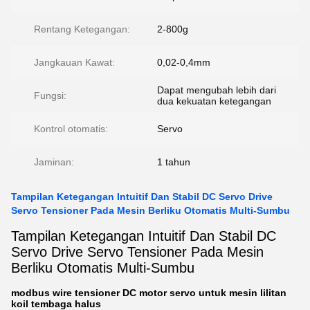
Rentang Ketegangan:
2-800g
Jangkauan Kawat:
0,02-0,4mm
Dapat mengubah lebih dari
Fungsi:
dua kekuatan ketegangan
Kontrol otomatis:
Servo
Jaminan:
1 tahun
Tampilan Ketegangan Intuitif Dan Stabil DC Servo Drive
Servo Tensioner Pada Mesin Berliku Otomatis Multi-Sumbu
Tampilan Ketegangan Intuitif Dan Stabil DC
Servo Drive Servo Tensioner Pada Mesin
Berliku Otomatis Multi-Sumbu
modbus wire tensioner DC motor servo untuk mesin lilitan
koil tembaga halus