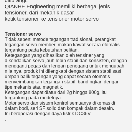
dikurangi.
QIANHE Engineering memiliki berbagai jenis
tensioner, dari mekanik dasar
ketik tensioner ke tensioner motor servo
Tensioner servo
Tidak seperti metode tegangan tradisional, perangkat
tegangan servo memberi makan kawat secara otomatis
tergantung pada kebutuhan belitan.
Ketegangan yang dihasilkan oleh tensiner yang
dikendalikan servo jauh lebih stabil dan konsisten, dengan
mengganti pegas dan lengan penegang untuk mengubah
nilainya, produk ini dilengkapi dengan sistem stabilisasi
umpan balik tegangan yang dapat secara otomatis
menyeimbangkan tegangan stabil. bandingkan dengan
tipe mekanis atau magnetik.
Ketegangan dapat diatur dari 2g hingga 800g, itu
tergantung pada modelnya.
Motor servo dan sistem kontrol semuanya dikemas di
dalam bodi, seri SF solid dan kompak dalam desain.
Ini beroperasi dengan daya listrik DC36V.
.