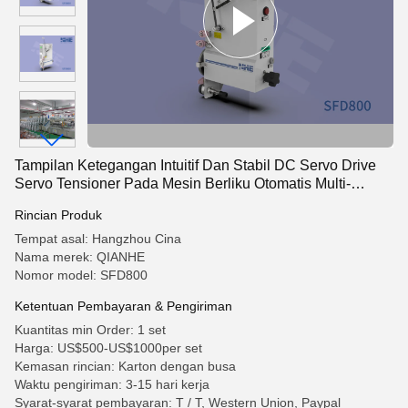
Tampilan Ketegangan Intuitif Dan Stabil DC Servo Drive
Servo Tensioner Pada Mesin Berliku Otomatis Multi-
Sumbu
Rincian Produk
Tempat asal: Hangzhou Cina
Nama merek: QIANHE
Nomor model: SFD800
Ketentuan Pembayaran & Pengiriman
Kuantitas min Order: 1 set
Harga: US$500-US$1000per set
Kemasan rincian: Karton dengan busa
Waktu pengiriman: 3-15 hari kerja
Syarat-syarat pembayaran: T / T, Western Union, Paypal