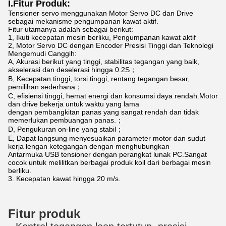
I.Fitur Produk:
Tensioner servo menggunakan Motor Servo DC dan Drive
sebagai mekanisme pengumpanan kawat aktif.
Fitur utamanya adalah sebagai berikut:
1, Ikuti kecepatan mesin berliku, Pengumpanan kawat aktif
2, Motor Servo DC dengan Encoder Presisi Tinggi dan Teknologi
Mengemudi Canggih:
A, Akurasi berikut yang tinggi, stabilitas tegangan yang baik,
akselerasi dan deselerasi hingga 0.2S；
B, Kecepatan tinggi, torsi tinggi, rentang tegangan besar,
pemilihan sederhana；
C, efisiensi tinggi, hemat energi dan konsumsi daya rendah.Motor
dan drive bekerja untuk waktu yang lama
dengan pembangkitan panas yang sangat rendah dan tidak
memerlukan pembuangan panas.；
D, Pengukuran on-line yang stabil；
E, Dapat langsung menyesuaikan parameter motor dan sudut
kerja lengan ketegangan dengan menghubungkan
Antarmuka USB tensioner dengan perangkat lunak PC.Sangat
cocok untuk melilitkan berbagai produk koil dari berbagai mesin
berliku.
3. Kecepatan kawat hingga 20 m/s.
Fitur produk