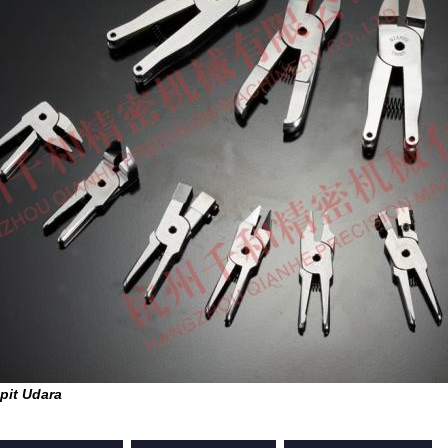
pit Udara