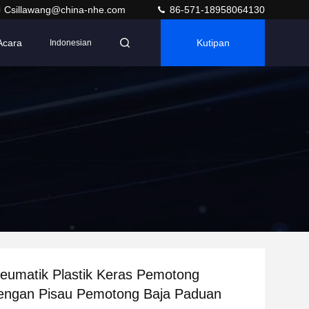
Csillawang@china-nhe.com
86-571-18958064130
Acara
Kutipan
Indonesian
eumatik Plastik Keras Pemotong
dengan Pisau Pemotong Baja Paduan