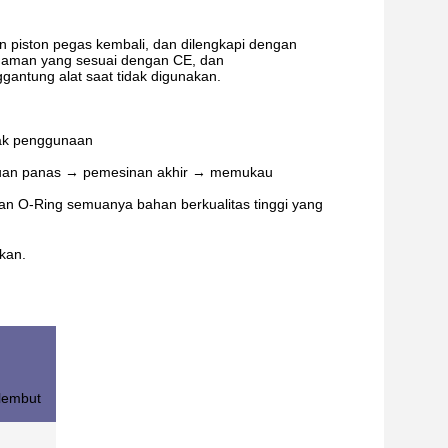
in piston pegas kembali, dan dilengkapi dengan
ngaman yang sesuai dengan CE, dan
gantung alat saat tidak digunakan.
mbak penggunaan
lakuan panas → pemesinan akhir → memukau
an O-Ring semuanya bahan berkualitas tinggi yang
kan.
 lembut