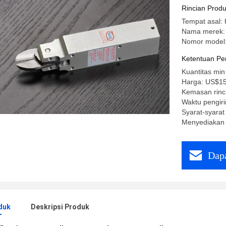
Rincian Prod
Tempat asal:
Nama merek:
Nomor model
Ketentuan Pe
Kuantitas min
Harga: US$15
Kemasan rinci
Waktu pengiri
Syarat-syarat
Menyediakan 
Dapa
duk
Deskripsi Produk