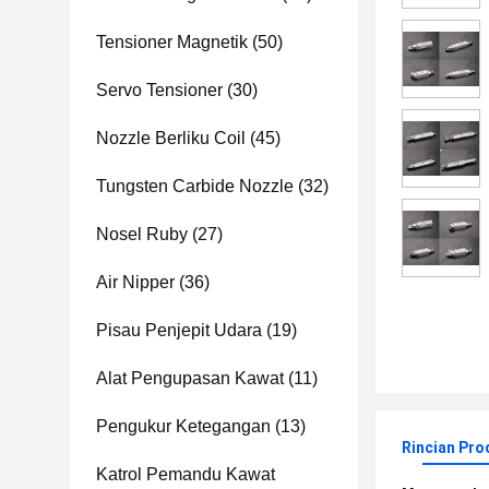
Tensioner Magnetik
(50)
Servo Tensioner
(30)
Nozzle Berliku Coil
(45)
Tungsten Carbide Nozzle
(32)
Nosel Ruby
(27)
Air Nipper
(36)
Pisau Penjepit Udara
(19)
Alat Pengupasan Kawat
(11)
Pengukur Ketegangan
(13)
Rincian Pro
Katrol Pemandu Kawat