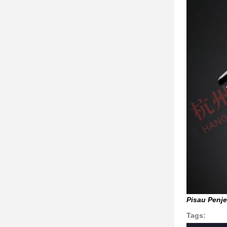
Pisau Penje
Tags: