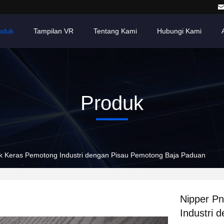
oduk
Tampilan VR
Tentang Kami
Hubungi Kami
Produk
ik Keras Pemotong Industri dengan Pisau Pemotong Baja Paduan
Nipper Pn
Industri 