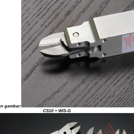
n gambar:
CS10 + WIS-G